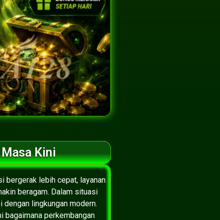
 Masa Kini
i bergerak lebih cepat, layanan
akin beragam. Dalam situasi
si dengan lingkungan modern.
i bagaimana perkembangan