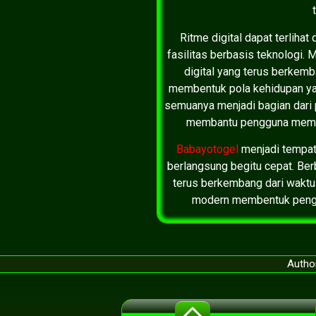
Ritme digital dapat terliha
fasilitas berbasis teknologi. 
digital yang terus berkem
membentuk pola kehidupan yan
semuanya menjadi bagian dari 
membantu pengguna memaha
Babayotogel
menjadi tempat 
berlangsung begitu cepat. Be
terus berkembang dari waktu
modern membentuk pengala
Autho