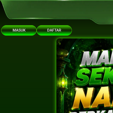
MASUK
DAFTAR